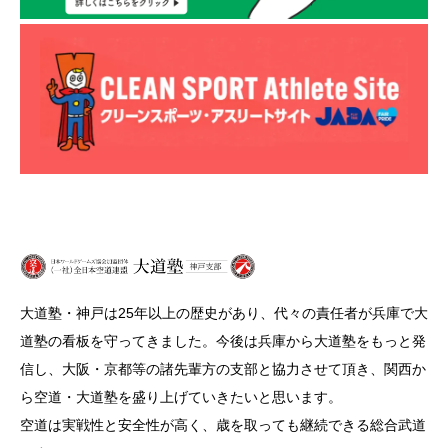
大道塾・神戸は25年以上の歴史があり、代々の責任者が兵庫で大
道塾の看板を守ってきました。今後は兵庫から大道塾をもっと発
信し、大阪・京都等の諸先輩方の支部と協力させて頂き、関西か
ら空道・大道塾を盛り上げていきたいと思います。
空道は実戦性と安全性が高く、歳を取っても継続できる総合武道