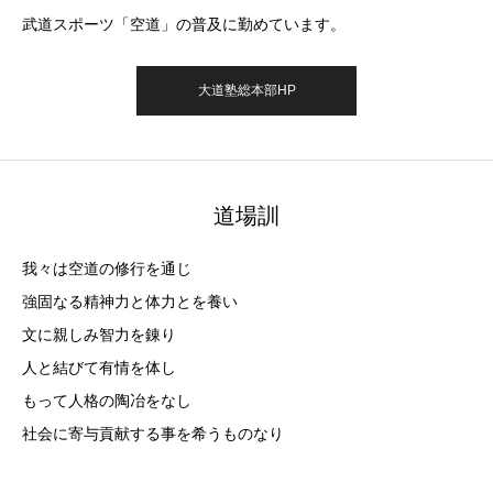
武道スポーツ「空道」の普及に勤めています。
大道塾総本部HP
道場訓
我々は空道の修行を通じ
強固なる精神力と体力とを養い
文に親しみ智力を錬り
人と結びて有情を体し
もって人格の陶冶をなし
社会に寄与貢献する事を希うものなり