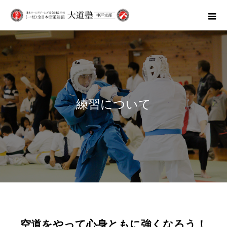
練習について
空道をやって心身ともに強くなろう！